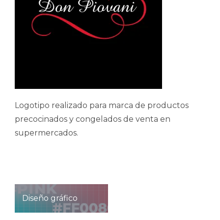
Logotipo realizado para marca de productos
precocinados y congelados de venta en
supermercados.
Navegación
Diseño gráfico
de